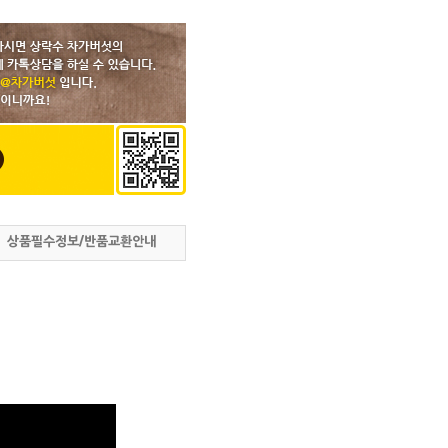
상품필수정보/반품교환안내