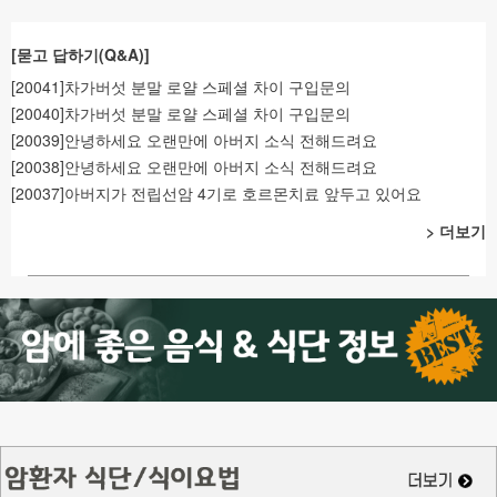
[묻고 답하기(Q&A)]
[20041]차가버섯 분말 로얄 스페셜 차이 구입문의
[20040]차가버섯 분말 로얄 스페셜 차이 구입문의
[20039]안녕하세요 오랜만에 아버지 소식 전해드려요
[20038]안녕하세요 오랜만에 아버지 소식 전해드려요
[20037]아버지가 전립선암 4기로 호르몬치료 앞두고 있어요
> 더보기