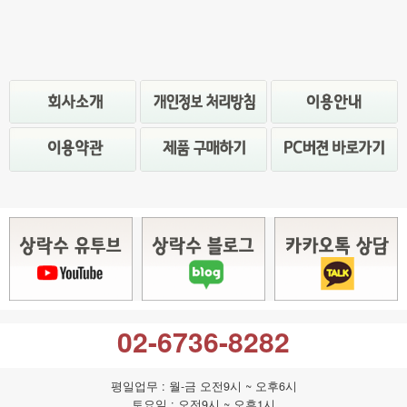
02-6736-8282
평일업무 : 월-금 오전9시 ~ 오후6시
토요일 : 오전9시 ~ 오후1시