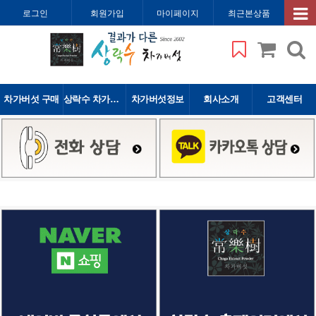
로그인
회원가입
마이페이지
최근본상품
차가버섯 구매
상락수 차가버섯
차가버섯정보
회사소개
고객센터