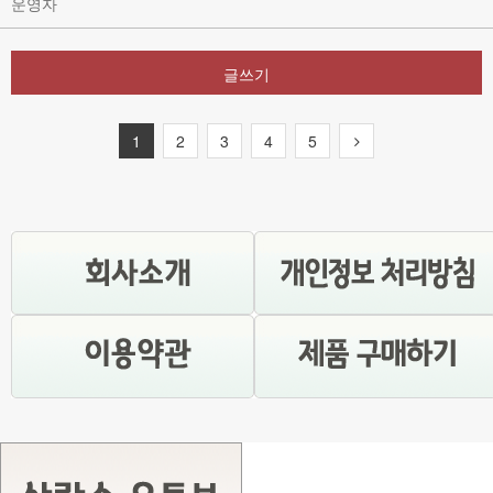
운영자
글쓰기
1
2
3
4
5