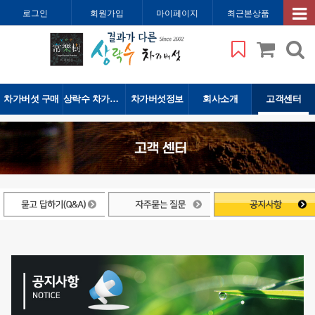
로그인
회원가입
마이페이지
최근본상품
차가버섯 구매
상락수 차가버섯
차가버섯정보
회사소개
고객센터