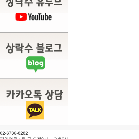
02-6736-8282
평일업무 : 월-금 오전9시 ~ 오후6시