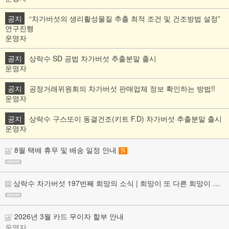
공지
“차가버섯의 생리활성물질 추출 최적 조건 및 건조방법 설정”
연구진행
운영자
공지
상락수 SD 공법 차가버섯 추출분말 출시
운영자
공지
공정거래위원회의 차가버섯 판매업체 정보 확인하는 방법!!
운영자
공지
상락수 구스또이 동결건조(키트 F.D) 차가버섯 추출분말 출시
운영자
8월 택배 휴무 및 배송 일정 안내
N
상락수 차가버섯 197번째 희망의 소식 | 희망이 또 다른 희망이 되어 전해졌습니다.
2026년 3월 카드 무이자 할부 안내
운영자