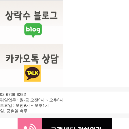
02-6736-8282
평일업무 : 월-금 오전9시 ~ 오후6시
토요일 : 오전9시 ~ 오후1시
일, 공휴일 휴무