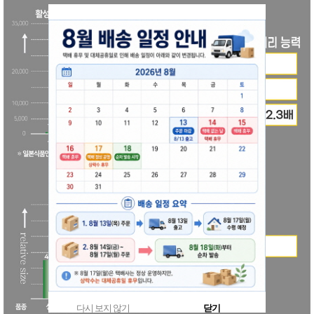
다시 보지 않기
닫기