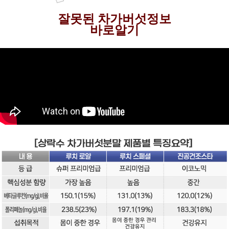
잘못된 차가버섯정보
바로알기