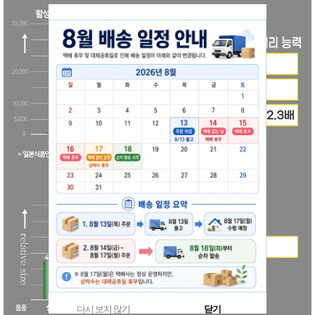
다시 보지 않기
닫기