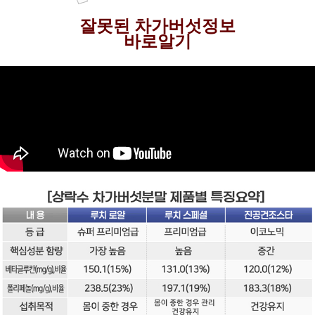
잘못된 차가버섯정보
바로알기