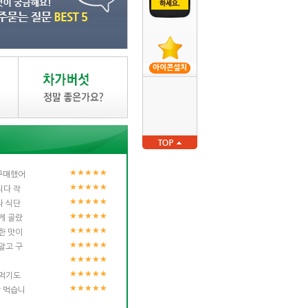
아이콘설치
★★★★★
구매했어
★★★★★
니다 작
★★★★★
라 식단
★★★★★
게 골랐
★★★★★
한 맛이
★★★★★
알고 구
★★★★★
★★★★★
 먹기도
★★★★★
 먹습니