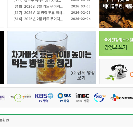
[319]
상락수 차가버섯 197번...
[318]
2026-03-03
2026년 3월 카드 무이자...
[317]
2026-02-09
2026년 설 명절 연휴 택배...
[316]
2026-02-04
2026년 2월 카드 무이자...
보확인