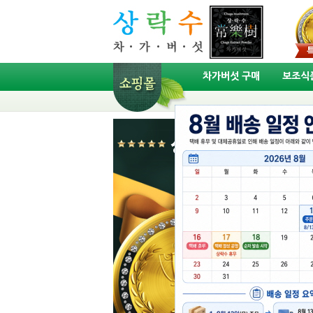
차가버섯 구매
보조식품