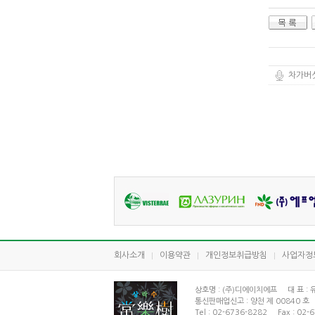
차가버섯
회사소개
이용약관
개인정보취급방침
사업자정
상호명 : (주)디에이치에프 대 표 :
통신판매업신고 : 양천 제 00840 호 
Tel : 02-6736-8282 Fax : 0