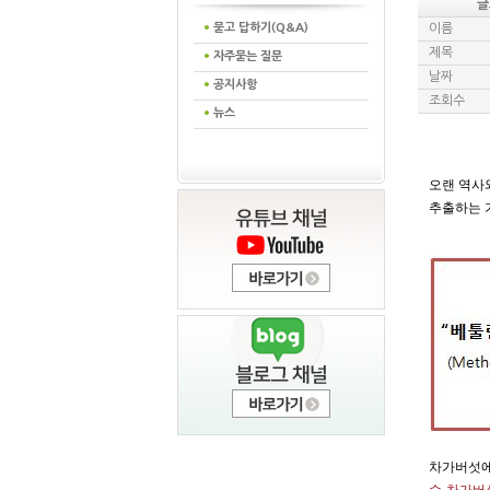
글
묻고 답하기(Q&A)
이름
제목
자주묻는 질문
날짜
공지사항
조회수
뉴스
오랜 역사
추출하는 
차가버섯