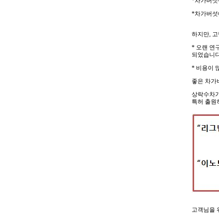
*차가버섯
*차가버섯
하지만, 
* 오랜 
되었습니다
* 비용이
좋은 차가
상락수차가
특허 출원
고객님을 