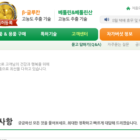
처음
상락수 차가버섯 1
8월 택배 휴무 및
 & 용품 구매
특허기술
고객센터
차가버섯 정보
묻고 답하기(Q&A)
자주묻는 질문
공
로 고객님의 건강과 행복을 위해
품으로 최선을 다하고 있습니다.
사항
궁금하신 모든 것을 물어보세요. 최대한 정확하고 빠르게 대답해 드리겠습니다.