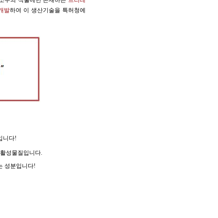
극소수의 식물에만 존재하는
트리테
 개발
하여 이 생산기술을 특허청에
입니다!
리활성물질입니다.
는 성분입니다!