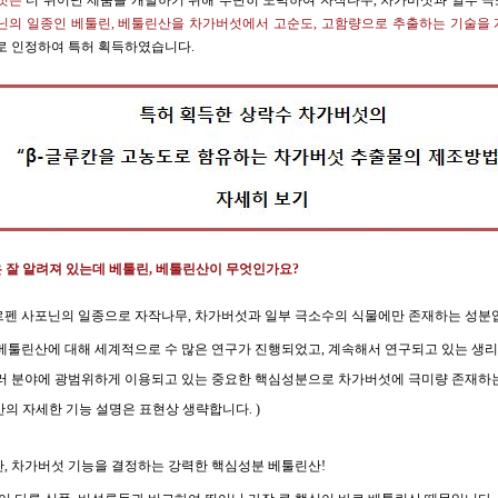
버섯은
더 뛰어난 제품을 개발하기 위해 부단히 노력하여 자작나무, 차가버섯과 일부 
닌의 일종인 베툴린, 베툴린산을 차가버섯에서 고순도, 고함량으로 추출하는 기술을
로 인정하여 특허 획득하였습니다.
은 잘 알려져 있는데 베툴린, 베툴린산이 무엇인가요?
테르펜 사포닌의 일종으로 자작나무, 차가버섯과 일부 극소수의 식물에만 존재하는 성분
린,베툴린산에 대해 세계적으로 수 많은 연구가 진행되었고, 계속해서 연구되고 있는 생
 여러 분야에 광범위하게 이용되고 있는 중요한 핵심성분으로 차가버섯에 극미량 존재하
의 자세한 기능 설명은 표현상 생략합니다. )
, 차가버섯 기능을 결정하는 강력한 핵심성분 베툴린산!