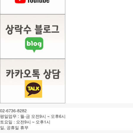
02-6736-8282
평일업무 : 월-금 오전9시 ~ 오후6시
토요일 : 오전9시 ~ 오후1시
일, 공휴일 휴무