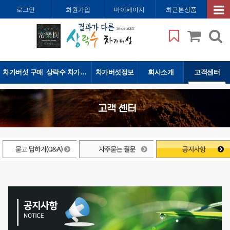
로그인
회원가입
마이페이지
최근본상품
차가버섯 구매
상락수 차가버섯
차가버섯정보
회사소개
고객센터