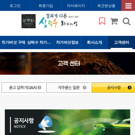
로그인
회원가입
마이페이지
최근본상품
차가버섯 구매
상락수 차가버섯
차가버섯정보
회사소개
고객센터