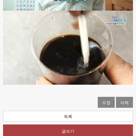
수정
삭제
목록
글쓰기