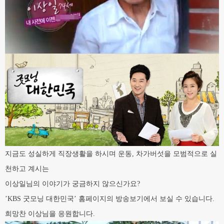
지금도 성실하게 직장생활을 하시며 운동
, 차가버섯을 모범적으로 실
천하고 계시는
이상일님의 이야기가
궁
금하지 않으신가요?
’KBS
굿모닝 대한민국
’ 홈페이지의 방송보기에서 보실 수 있습니다.
희망찬 이상님을 응원합니다.