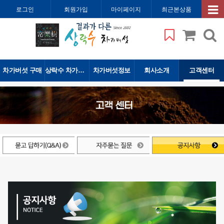
로그인
회원가입
마이페이지
최근본상품
차가버섯 구매
상락수 차가버섯
차가버섯정보
회사소개
고객센터