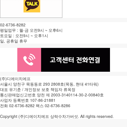
02-6736-8282
평일업무 : 월-금 오전9시 ~ 오후6시
토요일 : 오전9시 ~ 오후1시
일, 공휴일 휴무
(주)디에이치에프
서울시 양천구 목동동로 293 2808호(목동, 현대 41타워)
대표 유기춘 / 개인정보 보호 책임자 류옥정
통신판매업신고번호 양천 제 2003-3140114-30-2-00840호
사업자 등록번호 107-86-21881
전화 02-6736-8282 팩스 02-6736-8286
Copyright (주)디에이치에프 상락수차가버섯. All rights reserved.